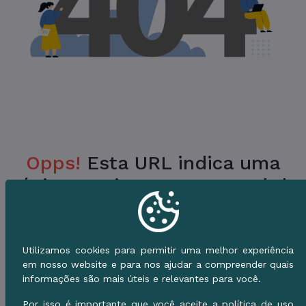
Opps!
Esta URL indica uma
Página Inexistente no Portal da
Prefeitura.
Verifique a URL ou vá para o Início e use o
Utilizamos cookies para permitir uma melhor experiência
Menu de Serviços.
em nosso website e para nos ajudar a compreender quais
informações são mais úteis e relevantes para você.
Voltar ao Início
Por isso é importante que você aceite a política de uso