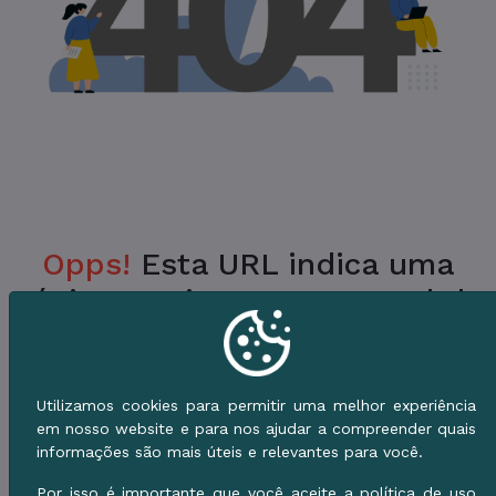
Opps!
Esta URL indica uma
Página Inexistente no Portal da
Prefeitura.
Verifique a URL ou vá para o Início e use o
Utilizamos cookies para permitir uma melhor experiência
Menu de Serviços.
em nosso website e para nos ajudar a compreender quais
informações são mais úteis e relevantes para você.
Voltar ao Início
Por isso é importante que você aceite a política de uso