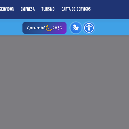
Servidor
Empresa
Turismo
Carta de Serviços
Corumbá
28°C