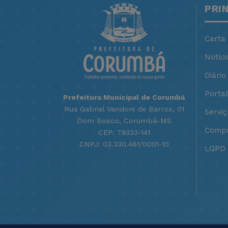
PRI
Carta
Notíci
Diário 
Porta
Prefeitura Municipal de Corumbá
Rua Gabriel Vandoni de Barros, 01
Servi
Dom Bosco, Corumbá-MS
Compr
CEP: 79333-141
CNPJ: 03.330.461/0001-10
LGPD -