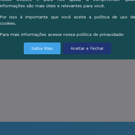
informações são mais úteis e relevantes para você.
Por isso é importante que você aceite a política de uso d
cookies.
Para mais informações acesse nossa política de privacidade:
Saiba Mais
Aceitar e Fechar