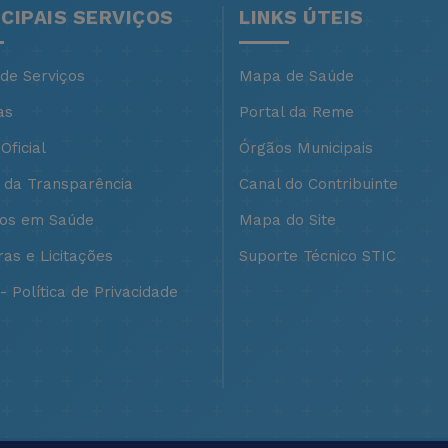
NCIPAIS SERVIÇOS
LINKS ÚTEIS
 de Serviços
Mapa de Saúde
as
Portal da Reme
Oficial
Órgãos Municipais
l da Transparência
Canal do Contribuinte
ços em Saúde
Mapa do Site
as e Licitações
Suporte Técnico STIC
 Política de Privacidade