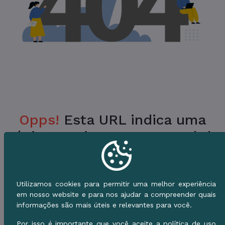
Opps!
Esta URL indica uma
Página Inexistente no Portal da
Prefeitura.
Verifique a URL ou vá para o Início e use o
Utilizamos cookies para permitir uma melhor experiência
Menu de Serviços.
em nosso website e para nos ajudar a compreender quais
informações são mais úteis e relevantes para você.
Voltar ao Início
Por isso é importante que você aceite a política de uso