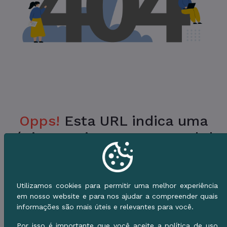
Opps!
Esta URL indica uma
Página Inexistente no Portal da
Prefeitura.
Verifique a URL ou vá para o Início e use o
Utilizamos cookies para permitir uma melhor experiência
Menu de Serviços.
em nosso website e para nos ajudar a compreender quais
informações são mais úteis e relevantes para você.
Voltar ao Início
Por isso é importante que você aceite a política de uso