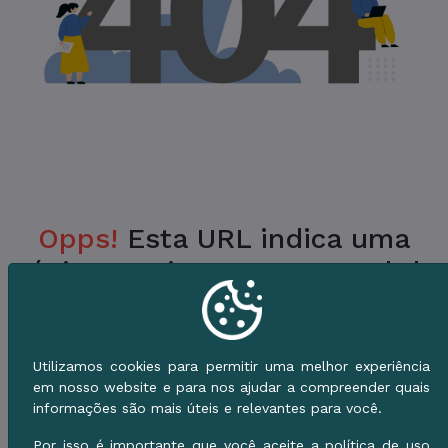
Opps!
Esta URL indica uma
Página Inexistente no Portal da
Prefeitura.
Verifique a URL ou vá para o Início e use o
Utilizamos cookies para permitir uma melhor experiência
Menu de Serviços.
em nosso website e para nos ajudar a compreender quais
informações são mais úteis e relevantes para você.
Voltar ao Início
Por isso é importante que você aceite a política de uso