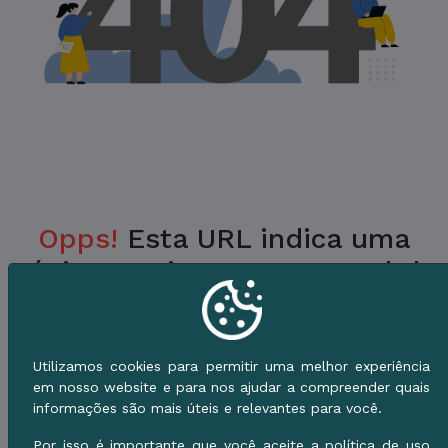
Opps!
Esta URL indica uma
Página Inexistente no Portal da
Prefeitura.
Verifique a URL ou vá para o Início e use o
Utilizamos cookies para permitir uma melhor experiência
Menu de Serviços.
em nosso website e para nos ajudar a compreender quais
informações são mais úteis e relevantes para você.
Voltar ao Início
Por isso é importante que você aceite a política de uso