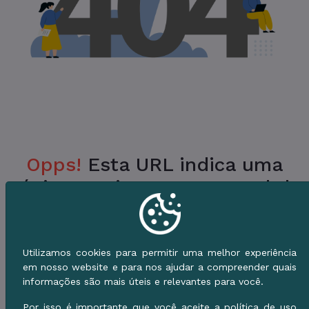
Opps!
Esta URL indica uma
Página Inexistente no Portal da
Prefeitura.
Verifique a URL ou vá para o Início e use o
Utilizamos cookies para permitir uma melhor experiência
Menu de Serviços.
em nosso website e para nos ajudar a compreender quais
informações são mais úteis e relevantes para você.
Voltar ao Início
Por isso é importante que você aceite a política de uso