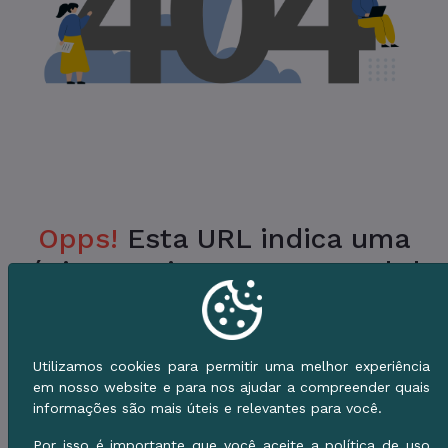
Opps!
Esta URL indica uma
Página Inexistente no Portal da
Prefeitura.
Verifique a URL ou vá para o Início e use o
Utilizamos cookies para permitir uma melhor experiência
Menu de Serviços.
em nosso website e para nos ajudar a compreender quais
informações são mais úteis e relevantes para você.
Voltar ao Início
Por isso é importante que você aceite a política de uso