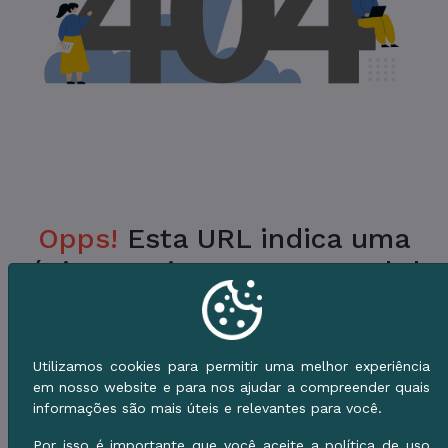
Opps!
Esta URL indica uma
Página Inexistente no Portal da
Prefeitura.
Verifique a URL ou vá para o Início e use o
Utilizamos cookies para permitir uma melhor experiência
Menu de Serviços.
em nosso website e para nos ajudar a compreender quais
informações são mais úteis e relevantes para você.
Voltar ao Início
Por isso é importante que você aceite a política de uso