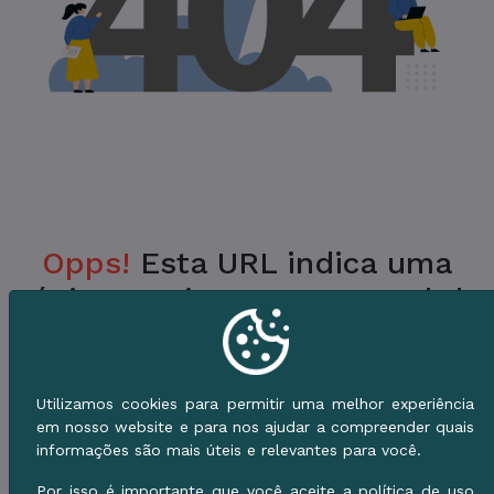
Opps!
Esta URL indica uma
Página Inexistente no Portal da
Prefeitura.
Verifique a URL ou vá para o Início e use o
Utilizamos cookies para permitir uma melhor experiência
Menu de Serviços.
em nosso website e para nos ajudar a compreender quais
informações são mais úteis e relevantes para você.
Voltar ao Início
Por isso é importante que você aceite a política de uso