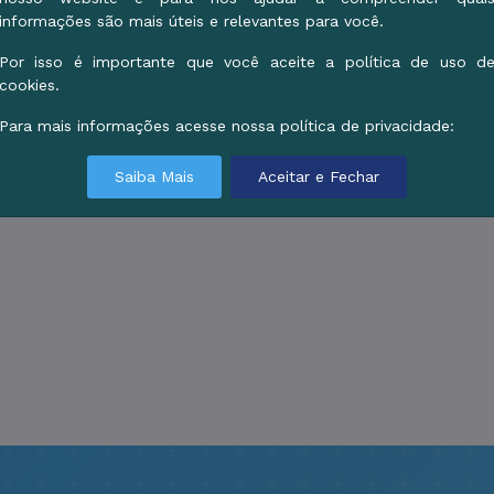
informações são mais úteis e relevantes para você.
Por isso é importante que você aceite a política de uso d
cookies.
Para mais informações acesse nossa política de privacidade:
Saiba Mais
Aceitar e Fechar