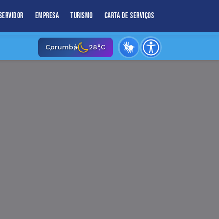
Servidor
Empresa
Turismo
Carta de Serviços
Corumbá
28°C