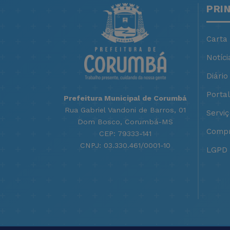
PRI
Carta
Notíci
Diário 
Porta
Prefeitura Municipal de Corumbá
Rua Gabriel Vandoni de Barros, 01
Servi
Dom Bosco, Corumbá-MS
Compr
CEP: 79333-141
CNPJ: 03.330.461/0001-10
LGPD -