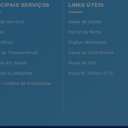
NCIPAIS SERVIÇOS
LINKS ÚTEIS
 de Serviços
Mapa de Saúde
as
Portal da Reme
Oficial
Órgãos Municipais
l da Transparência
Canal do Contribuinte
ços em Saúde
Mapa do Site
as e Licitações
Suporte Técnico STIC
 Política de Privacidade