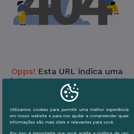
Opps!
Esta URL indica uma
Página Inexistente no Portal da
Prefeitura.
Verifique a URL ou vá para o Início e use o
Utilizamos cookies para permitir uma melhor experiência
Menu de Serviços.
em nosso website e para nos ajudar a compreender quais
informações são mais úteis e relevantes para você.
Voltar ao Início
Por isso é importante que você aceite a política de uso