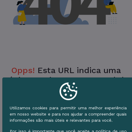
Opps!
Esta URL indica uma
Página Inexistente no Portal da
Prefeitura.
Verifique a URL ou vá para o Início e use o
Utilizamos cookies para permitir uma melhor experiência
Menu de Serviços.
em nosso website e para nos ajudar a compreender quais
informações são mais úteis e relevantes para você.
Voltar ao Início
Por isso é importante que você aceite a política de uso