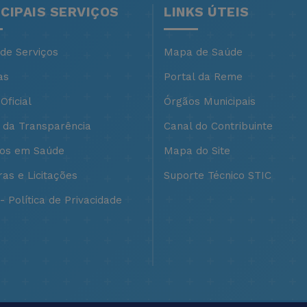
NCIPAIS SERVIÇOS
LINKS ÚTEIS
 de Serviços
Mapa de Saúde
as
Portal da Reme
Oficial
Órgãos Municipais
l da Transparência
Canal do Contribuinte
ços em Saúde
Mapa do Site
as e Licitações
Suporte Técnico STIC
 Política de Privacidade