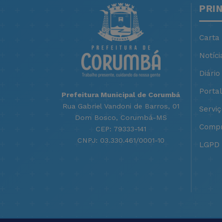
PRI
Carta
Notíci
Diário 
Porta
Prefeitura Municipal de Corumbá
Rua Gabriel Vandoni de Barros, 01
Servi
Dom Bosco, Corumbá-MS
Compr
CEP: 79333-141
CNPJ: 03.330.461/0001-10
LGPD -