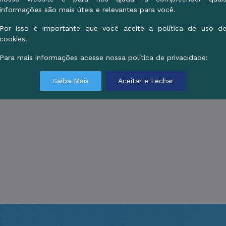
informações são mais úteis e relevantes para você.
Por isso é importante que você aceite a política de uso d
cookies.
Para mais informações acesse nossa política de privacidade:
Saiba Mais
Aceitar e Fechar