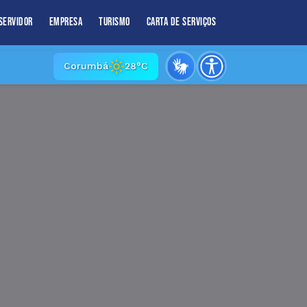
Servidor
Empresa
Turismo
Carta de Serviços
Corumbá
28°C