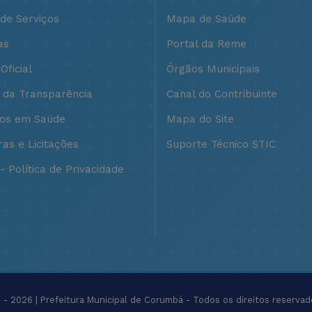
 de Serviços
Mapa de Saúde
as
Portal da Reme
Oficial
Órgãos Municipais
l da Transparência
Canal do Contribuinte
ços em Saúde
Mapa do Site
as e Licitações
Suporte Técnico STIC
 Política de Privacidade
- 2026 | Prefeitura Municipal de Corumbá - Todos os direitos reservad