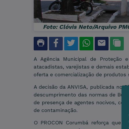
Foto: Clóvis Neto/Arquivo PM
A Agência Municipal de Proteção e
atacadistas, varejistas e demais est
oferta e comercialização de produtos
A decisão da ANVISA, publicada no Di
descumprimento das normas de Boas Pr
de presença de agentes nocivos, como
de contaminação.
O PROCON Corumbá reforça que não