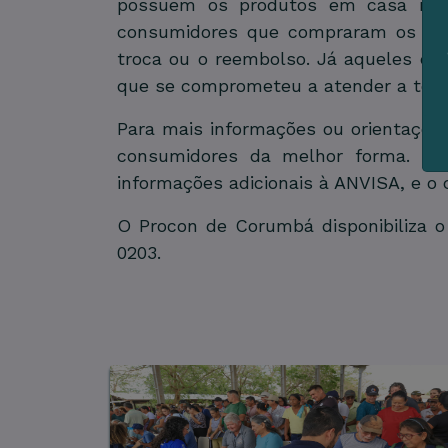
possuem os produtos em casa não o
consumidores que compraram os pro
troca ou o reembolso. Já aqueles q
que se comprometeu a atender a todo
Para mais informações ou orientações
consumidores da melhor forma. O ó
informações adicionais à ANVISA, e 
O Procon de Corumbá disponibiliza o
0203.