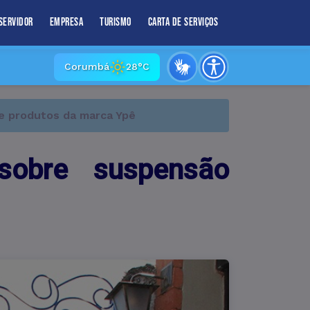
Servidor
Empresa
Turismo
Carta de Serviços
Corumbá
28°C
e produtos da marca Ypê
sobre suspensão