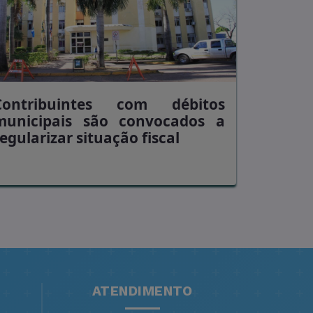
Contribuintes com débitos
municipais são convocados a
egularizar situação fiscal
ATENDIMENTO