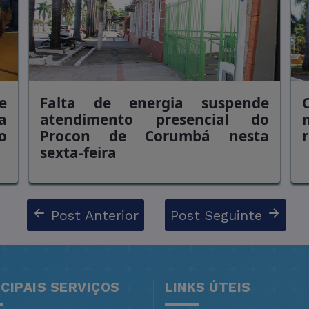
e
Falta de energia suspende
a
atendimento presencial do
o
Procon de Corumbá nesta
r
sexta-feira
Post Anterior
Post Seguinte
NCIPAIS SERVIÇOS
LINKS ÚTEIS