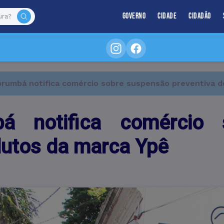
Governo
Cidade
Cidadão
umbá notifica comércio sobre suspensão preventiva d
 notifica comércio 
dutos da marca Ypê