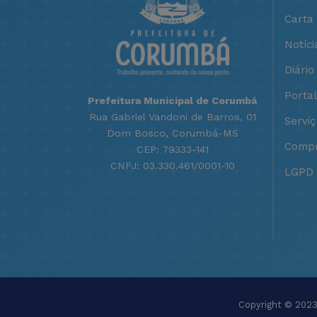
Carta
Notíci
Diário 
Porta
Prefeitura Municipal de Corumbá
Rua Gabriel Vandoni de Barros, 01
Servi
Dom Bosco, Corumbá-MS
Compr
CEP: 79333-141
CNPJ: 03.330.461/0001-10
LGPD -
Copyright © 2023 