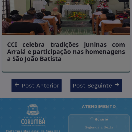
CCI celebra tradições juninas com
Arraiá e participação nas homenagens
a São João Batista
Post Anterior
Post Seguinte
ATENDIMENTO
Horário
Segunda a Sexta
Prefeitura Municipal de Corumbá