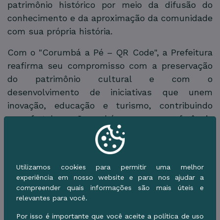
patrimônio histórico por meio da difusão do
conhecimento e da aproximação da comunidade
com sua própria história.
Com o "Corumbá a Pé – QR Code", a Prefeitura
reafirma seu compromisso com a preservação
do patrimônio cultural e com o
desenvolvimento de iniciativas que unem
inovação, educação e turismo, contribuindo
para fortalecer Corumbá como uma referência
nacional em patrimônio histórico e cultural.
Galeria de Imagens
Utilizamos cookies para permitir uma melhor
experiência em nosso website e para nos ajudar a
compreender quais informações são mais úteis e
relevantes para você.
Por isso é importante que você aceite a política de uso