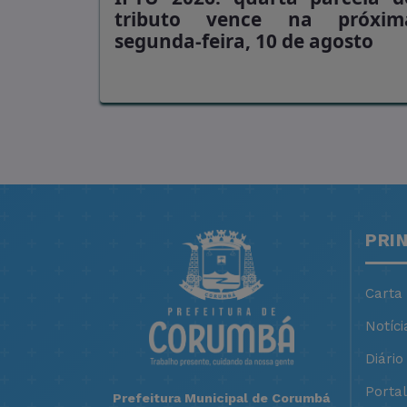
tributo vence na próxim
segunda-feira, 10 de agosto
PRI
Carta
Notíci
Diário 
Porta
Prefeitura Municipal de Corumbá