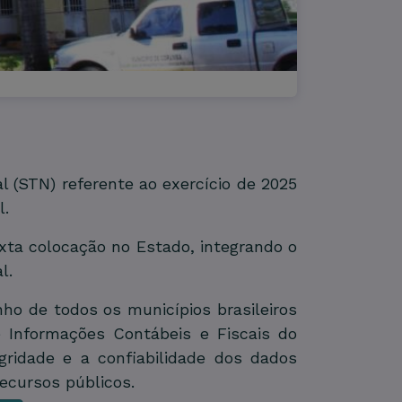
 (STN) referente ao exercício de 2025
l.
exta colocação no Estado, integrando o
l.
o de todos os municípios brasileiros
 Informações Contábeis e Fiscais do
tegridade e a confiabilidade dos dados
ecursos públicos.