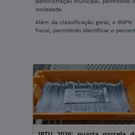
administração municipal, permitindo ma
sociedade.
Além da classificação geral, o BSPN
fiscal, permitindo identificar o perce
IPTU 2026: quarta parcela d