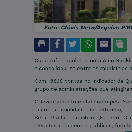
Foto: Clóvis Neto/Arquivo PM
Corumbá conquistou nota A no Ranking
e consolidou-se entre os municípios 
Com 188,18 pontos no Indicador de Qua
grupo de administrações que atingiram
O levantamento é elaborado pela Sec
quanto à qualidade das informações
Setor Público Brasileiro (Siconfi). O
enviados pelos entes públicos, fortal