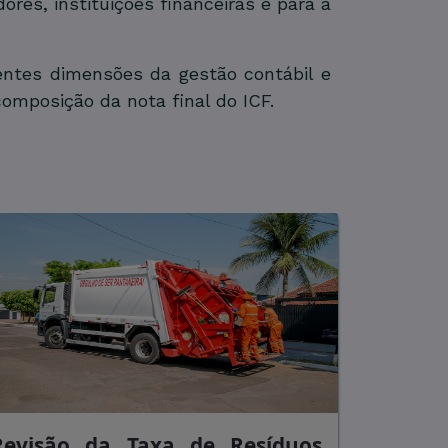
ores, instituições financeiras e para a
entes dimensões da gestão contábil e
composição da nota final do ICF.
Revisão da Taxa de Resíduos