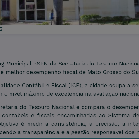
C
 Municipal BSPN da Secretaria do Tesouro Nacional
de melhor desempenho fiscal de Mato Grosso do Su
lidade Contábil e Fiscal (ICF), a cidade ocupa a s
 o nível máximo de excelência na avaliação naciona
retaria do Tesouro Nacional e compara o desempenh
 contábeis e fiscais encaminhadas ao Sistema de
 objetivo é medir a consistência, a precisão, a in
ecendo a transparência e a gestão responsável dos r