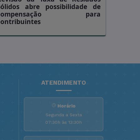
Sólidos abre possibilidade de
compensação para
contribuintes
ATENDIMENTO
Horário
Segunda a Sexta
07:30h às 13:30h