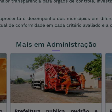
ior transparência para órgãos de controle, investid
 apresenta o desempenho dos municípios em difer
ntual de conformidade em cada critério avaliado e a 
Mais em Administração
o
Prefeitura publica revisão e