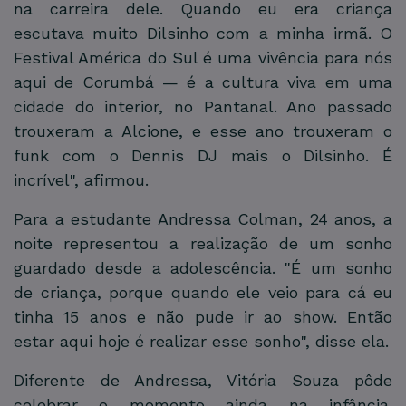
na carreira dele. Quando eu era criança
escutava muito Dilsinho com a minha irmã. O
Festival América do Sul é uma vivência para nós
aqui de Corumbá — é a cultura viva em uma
cidade do interior, no Pantanal. Ano passado
trouxeram a Alcione, e esse ano trouxeram o
funk com o Dennis DJ mais o Dilsinho. É
incrível", afirmou.
Para a estudante Andressa Colman, 24 anos, a
noite representou a realização de um sonho
guardado desde a adolescência. "É um sonho
de criança, porque quando ele veio para cá eu
tinha 15 anos e não pude ir ao show. Então
estar aqui hoje é realizar esse sonho", disse ela.
Diferente de Andressa, Vitória Souza pôde
celebrar o momento ainda na infância.