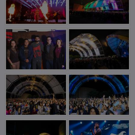
Para mais informações acesse nossa política de
privacidade:
Saiba Mais
Aceitar e Fechar