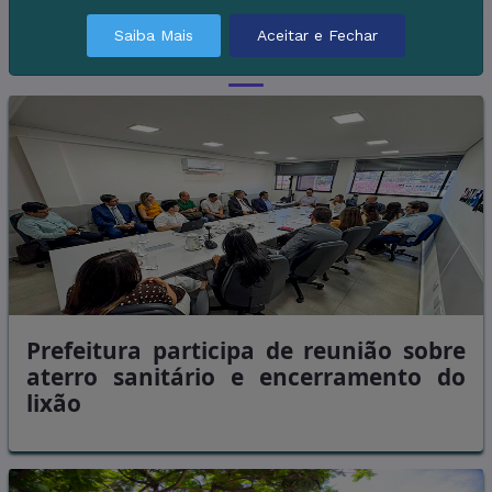
Saiba Mais
Aceitar e Fechar
Mais em Meio Ambiente
Prefeitura participa de reunião sobre
aterro sanitário e encerramento do
lixão