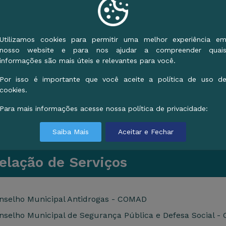
Utilizamos cookies para permitir uma melhor experiência e
nosso website e para nos ajudar a compreender quai
informações são mais úteis e relevantes para você.
Por isso é importante que você aceite a política de uso d
cookies.
Para mais informações acesse nossa política de privacidade:
Saiba Mais
Aceitar e Fechar
lação de Serviços
elho Municipal Antidrogas - COMAD
elho Municipal de Segurança Pública e Defesa Social 