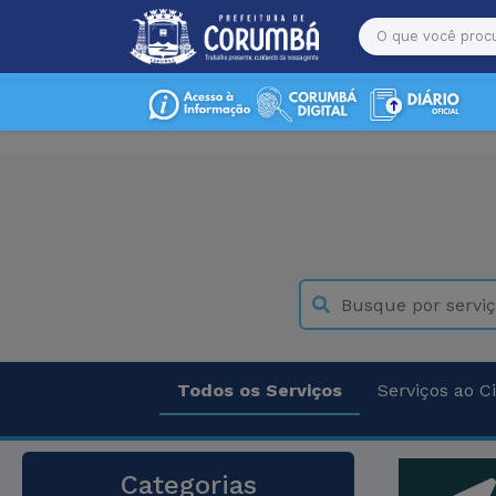
Todos os Serviços
Serviços ao C
Categorias