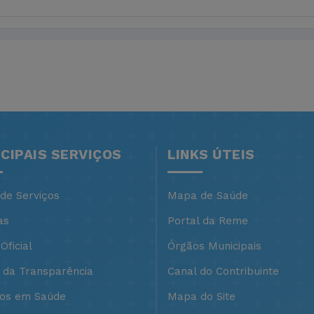
NCIPAIS SERVIÇOS
LINKS ÚTEIS
 de Serviços
Mapa de Saúde
as
Portal da Reme
Oficial
Órgãos Municipais
l da Transparência
Canal do Contribuinte
ços em Saúde
Mapa do Site