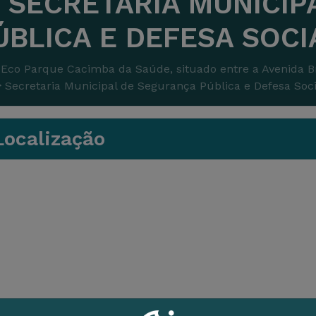
SECRETARIA MUNICIP
ÚBLICA E DEFESA SOCI
Eco Parque Cacimba da Saúde, situado entre a Avenida B
Secretaria Municipal de Segurança Pública e Defesa Soci
ocalização