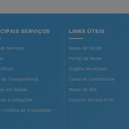
NCIPAIS SERVIÇOS
LINKS ÚTEIS
 de Serviços
Mapa de Saúde
as
Portal da Reme
Oficial
Órgãos Municipais
l da Transparência
Canal do Contribuinte
ços em Saúde
Mapa do Site
as e Licitações
Suporte Técnico STIC
 Política de Privacidade