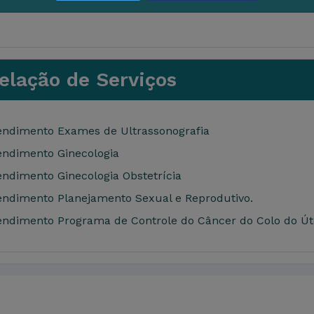
ne: 67981910241
lação de Serviços
dimento Exames de Ultrassonografia
dimento Ginecologia
dimento Ginecologia Obstetrícia
dimento Planejamento Sexual e Reprodutivo.
dimento Programa de Controle do Câncer do Colo do Út