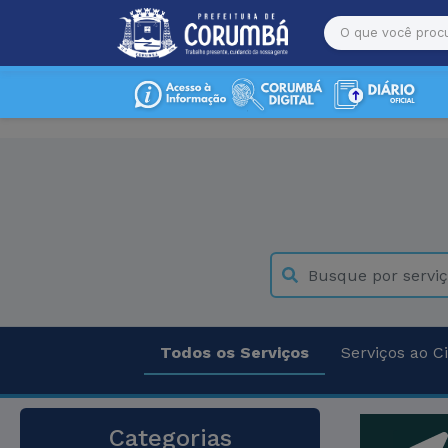
Todos os Serviços
Serviços ao C
Categorias