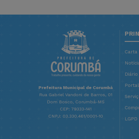
PRI
Carta
Notíci
Diário 
Porta
Prefeitura Municipal de Corumbá
Rua Gabriel Vandoni de Barros, 01
Servi
Dom Bosco, Corumbá-MS
Compr
CEP: 79333-141
CNPJ: 03.330.461/0001-10
LGPD -