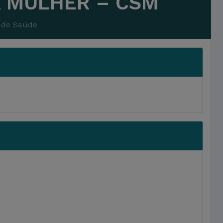
 MULHER – CSM
 de Saúde