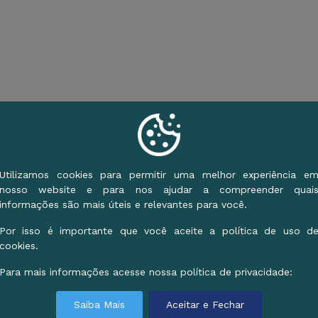
Utilizamos cookies para permitir uma melhor experiência e
nosso website e para nos ajudar a compreender quai
informações são mais úteis e relevantes para você.
Por isso é importante que você aceite a política de uso d
cookies.
Para mais informações acesse nossa política de privacidade:
ontatos
Saiba Mais
Aceitar e Fechar