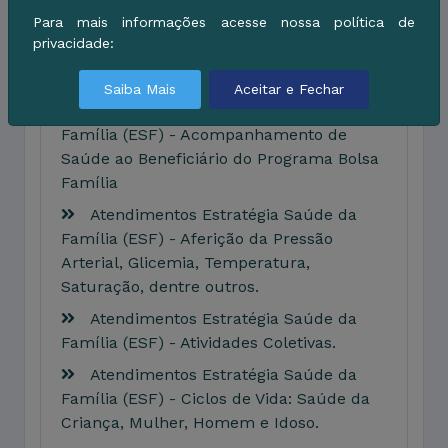
Para mais informações acesse nossa política de
Atendimentos Estratégia Saúde da
privacidade:
Família (ESF) - Administração de
Injetáveis.
Saiba Mais
Aceitar e Fechar
Atendimentos Estratégia Saúde da
Família (ESF) - Acompanhamento de
Saúde ao Beneficiário do Programa Bolsa
Família
Atendimentos Estratégia Saúde da
Família (ESF) - Aferição da Pressão
Arterial, Glicemia, Temperatura,
Saturação, dentre outros.
Atendimentos Estratégia Saúde da
Família (ESF) - Atividades Coletivas.
Atendimentos Estratégia Saúde da
Família (ESF) - Ciclos de Vida: Saúde da
Criança, Mulher, Homem e Idoso.