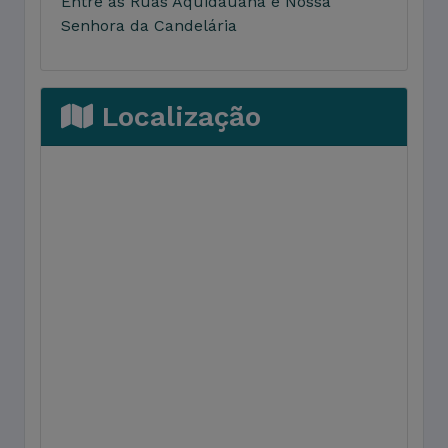
Entre as Ruas Aquidauana e Nossa
Senhora da Candelária
Localização