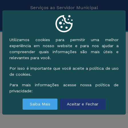
Serviços ao Servidor Municipal
Serviços de A a Z
Utilizamos cookies para permitir uma melhor
Categorias
experiência em nosso website e para nos ajudar a
compreender quais informações são mais úteis e
relevantes para você.
Por isso é importante que você aceite a política de uso
de cookies.
Para mais informações acesse nossa política de
Sem Resultados!
privacidade:
Saiba Mais
Aceitar e Fechar