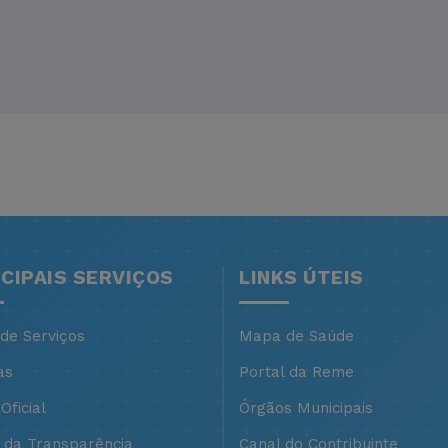
NCIPAIS SERVIÇOS
LINKS ÚTEIS
 de Serviços
Mapa de Saúde
as
Portal da Reme
Oficial
Órgãos Municipais
l da Transparência
Canal do Contribuinte