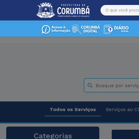
Todos os Serviços
Serviços ao C
Categorias