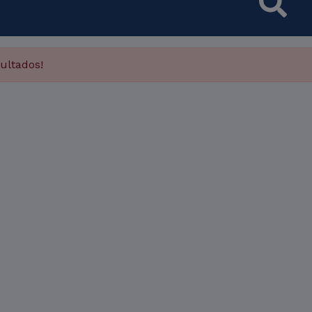
ultados!