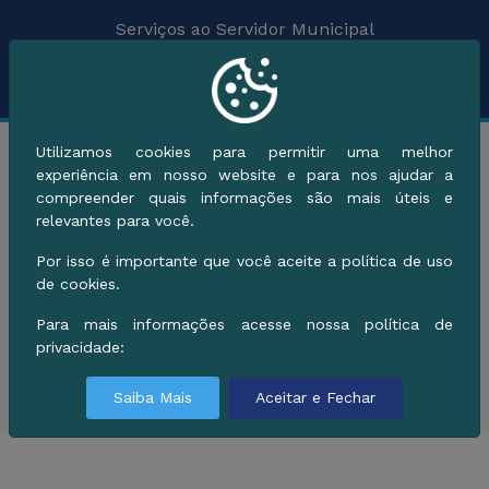
Serviços ao Servidor Municipal
Serviços de A a Z
Utilizamos cookies para permitir uma melhor
Categorias
experiência em nosso website e para nos ajudar a
compreender quais informações são mais úteis e
relevantes para você.
Por isso é importante que você aceite a política de uso
de cookies.
Para mais informações acesse nossa política de
Sem Resultados!
privacidade:
Saiba Mais
Aceitar e Fechar