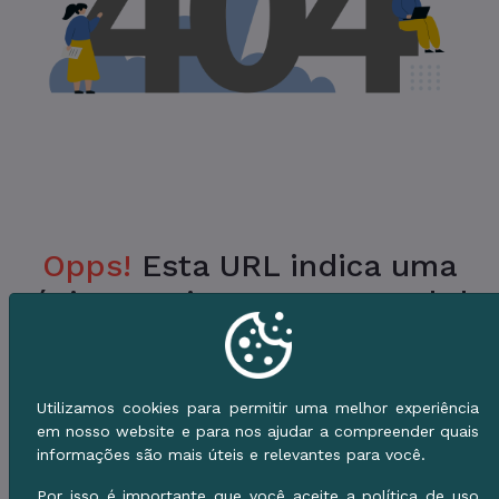
Opps!
Esta URL indica uma
Página Inexistente no Portal da
Prefeitura.
Verifique a URL ou vá para o Início e use o
Utilizamos cookies para permitir uma melhor experiência
Menu de Serviços.
em nosso website e para nos ajudar a compreender quais
informações são mais úteis e relevantes para você.
Voltar ao Início
Por isso é importante que você aceite a política de uso