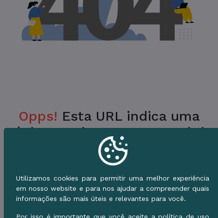
Opps!
Esta URL indica uma
Página Inexistente no Portal da
Prefeitura.
Verifique a URL ou vá para o Início e use o
Utilizamos cookies para permitir uma melhor experiência
Menu de Serviços.
em nosso website e para nos ajudar a compreender quais
informações são mais úteis e relevantes para você.
Voltar ao Início
Por isso é importante que você aceite a política de uso