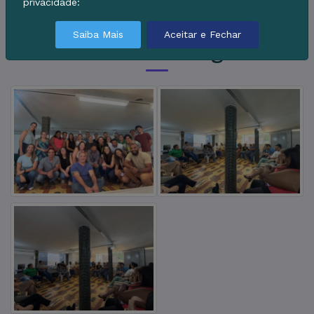
privacidade:
Saiba Mais
Aceitar e Fechar
Galeria de Imagens