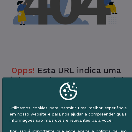
Opps!
Esta URL indica uma
Página Inexistente no Portal da
Prefeitura.
Verifique a URL ou vá para o Início e use o
Utilizamos cookies para permitir uma melhor experiência
Menu de Serviços.
em nosso website e para nos ajudar a compreender quais
informações são mais úteis e relevantes para você.
Voltar ao Início
Por isso é importante que você aceite a política de uso