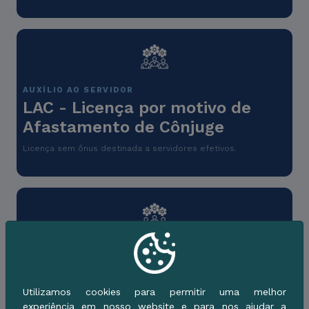
AUXÍLIO AO SERVIDOR
LAC - Licença por motivo de
Afastamento de Cônjuge
Licença sem ônus destinada a servidores efetivos.
AUXÍLIO AO SERVIDOR
Licença para Tratamento de
Saúde
Utilizamos cookies para permitir uma melhor
experiência em nosso website e para nos ajudar a