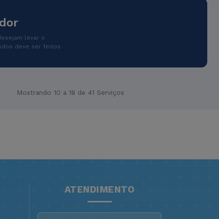
dor
desejam levar o
idos deve ser feitos
Mostrando 10 a 18 de 41 Serviços
ATENDIMENTO