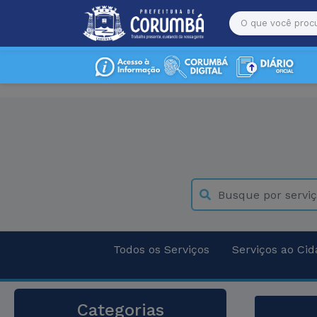
Todos os Serviços
Serviços ao Ci
Categorias