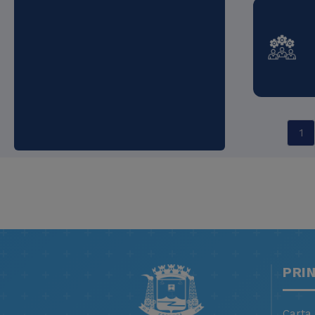
1
PRI
Carta